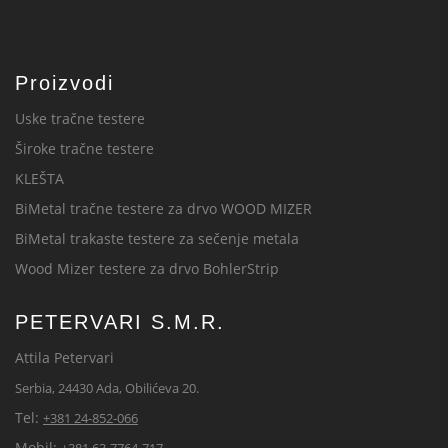
Proizvodi
Uske tračne testere
Široke tračne testere
KLEŠTA
BiMetal tračne testere za drvo WOOD MIZER
BiMetal trakaste testere za sečenje metala
Wood Mizer testere za drvo BohlerStrip
PETERVARI S.M.R.
Attila Petervari
Serbia, 24430 Ada, Obilićeva 20.
Tel:
+381 24-852-066
Mobil: